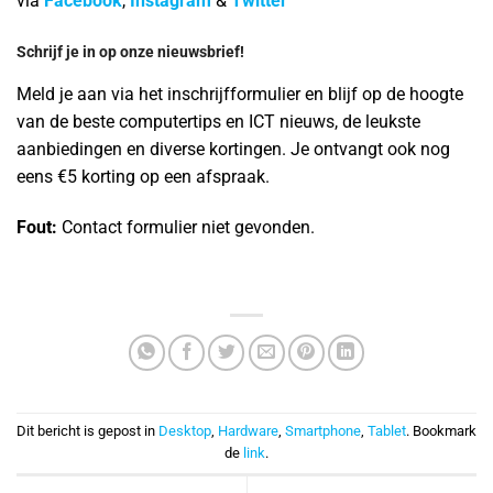
via
Facebook
,
Instagram
&
Twitter
Schrijf je in op onze nieuwsbrief!
Meld je aan via het inschrijfformulier en blijf op de hoogte
van de beste computertips en ICT nieuws, de leukste
aanbiedingen en diverse kortingen. Je ontvangt ook nog
eens €5 korting op een afspraak.
Fout:
Contact formulier niet gevonden.
Dit bericht is gepost in
Desktop
,
Hardware
,
Smartphone
,
Tablet
. Bookmark
de
link
.