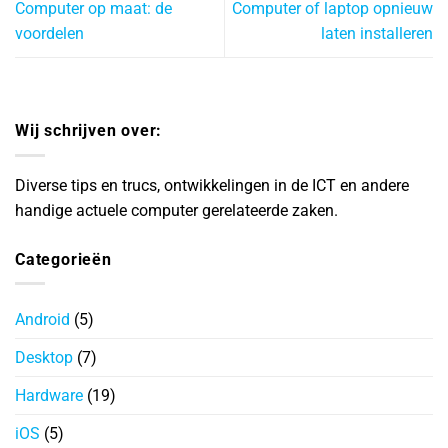
Computer op maat: de
Computer of laptop opnieuw
voordelen
laten installeren
Wij schrijven over:
Diverse tips en trucs, ontwikkelingen in de ICT en andere
handige actuele computer gerelateerde zaken.
Categorieën
Android
(5)
Desktop
(7)
Hardware
(19)
iOS
(5)