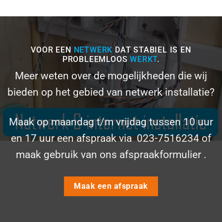
VOOR EEN
NETWERK
DAT STABIEL IS EN
PROBLEEMLOOS
WERKT
.
Meer weten over de mogelijkheden die wij
bieden op het gebied van netwerk installatie?
Maak op maandag t/m vrijdag tussen 10 uur
en 17 uur een afspraak via
023-7516234 of
maak gebruik van ons
afspraakformulier
.
Maak een afspraak