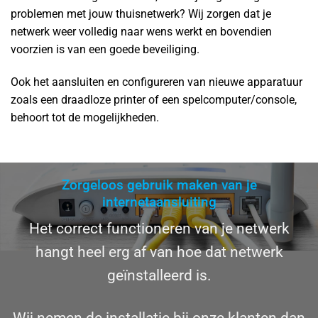
problemen met jouw thuisnetwerk? Wij zorgen dat je
netwerk weer volledig naar wens werkt en bovendien
voorzien is van een goede beveiliging.
Ook het aansluiten en configureren van nieuwe apparatuur
zoals een draadloze printer of een spelcomputer/console,
behoort tot de mogelijkheden.
Zorgeloos gebruik maken van je
internetaansluiting
Het correct functioneren van je netwerk
hangt heel erg af van hoe dat netwerk
geïnstalleerd is.