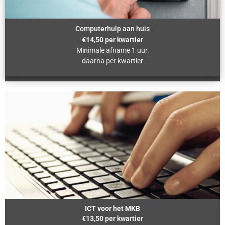
Computerhulp aan huis
€14,50 per kwartier
Minimale afname 1 uur.
daarna per kwartier
ICT voor het MKB
€13,50 per kwartier