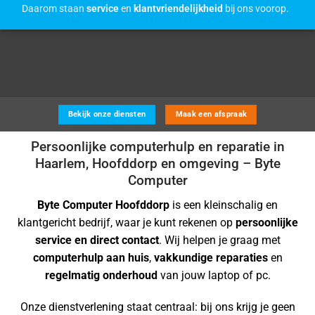
Daarom staan
service
en
klantvriendelijkheid
bij ons voorop.
Bekijk onze diensten
Maak een afspraak
Persoonlijke computerhulp en reparatie in
Haarlem, Hoofddorp en omgeving – Byte
Computer
Byte Computer Hoofddorp
is een kleinschalig en
klantgericht bedrijf, waar je kunt rekenen op
persoonlijke
service en direct contact
. Wij helpen je graag met
computerhulp aan huis
,
vakkundige reparaties
en
regelmatig onderhoud
van jouw laptop of pc.
Onze dienstverlening staat centraal: bij ons krijg je geen