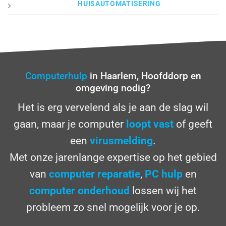
HUISAUTOMATISERING
Computerhulp
in Haarlem, Hoofddorp en
omgeving nodig?
Het is erg vervelend als je aan de slag wil
gaan, maar je computer
loopt vast
of geeft
een
virusmelding
.
Met onze jarenlange expertise op het gebied
van
computer reparatie
,
PC hulp
en
computer onderhoud
lossen wij het
probleem zo snel mogelijk voor je op.