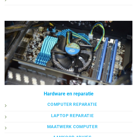
Hardware en reparatie
COMPUTER REPARATIE
LAPTOP REPARATIE
MAATWERK COMPUTER