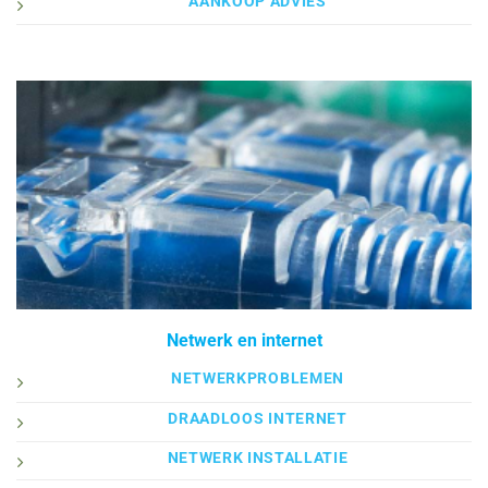
AANKOOP ADVIES
Netwerk en internet
NETWERKPROBLEMEN
DRAADLOOS INTERNET
NETWERK INSTALLATIE