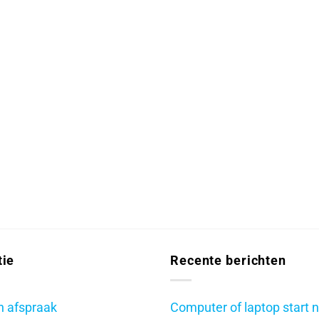
tie
Recente berichten
 afspraak
Computer of laptop start n