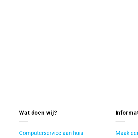
Wat doen wij?
Informa
Computerservice aan huis
Maak een