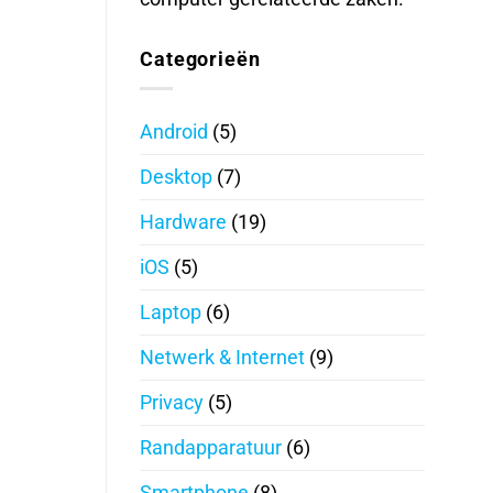
Categorieën
Android
(5)
Desktop
(7)
Hardware
(19)
iOS
(5)
Laptop
(6)
Netwerk & Internet
(9)
Privacy
(5)
Randapparatuur
(6)
Smartphone
(8)