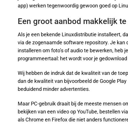
app) werken tegenwoordig gewoon goed op Linu
Een groot aanbod makkelijk te
Als je een bekende Linuxdistributie installeert,
via de zogenaamde software repository. Je kan di
installeren om foto’s of audio te bewerken, he
programmeertaal: het wordt voor je gedownload 
Wij hebben de indruk dat de kwaliteit van de toe
dan de kwaliteit van bijvoorbeeld de Google Play
beduidend minder advertenties.
Maar PC-gebruik draait bij de meeste mensen o
bekijken van een video op YouTube, bestellen via
als Chrome en Firefox die niet anders functione