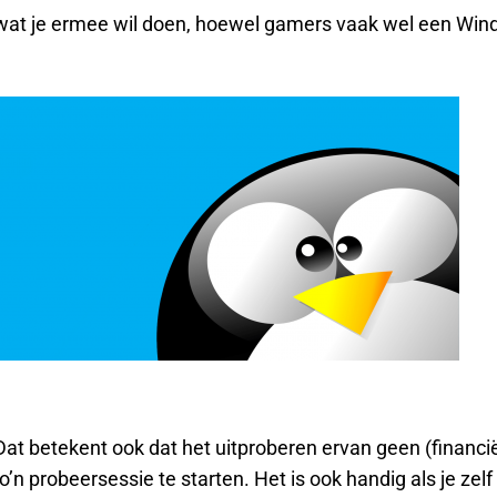
 wat je ermee wil doen, hoewel gamers vaak wel een Win
 Dat betekent ook dat het uitproberen ervan geen (financi
n probeersessie te starten. Het is ook handig als je zelf 