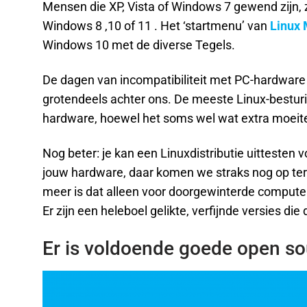
Mensen die XP, Vista of Windows 7 gewend zijn, z
Windows 8 ,10 of 11 . Het ‘startmenu’ van
Linux 
Windows 10 met de diverse Tegels.
De dagen van incompatibiliteit met PC-hardware
grotendeels achter ons. De meeste Linux-bestu
hardware, hoewel het soms wel wat extra moeite
Nog beter: je kan een Linuxdistributie uittesten v
jouw hardware, daar komen we straks nog op terug
meer is dat alleen voor doorgewinterde computer
Er zijn een heleboel gelikte, verfijnde versies die
Er is voldoende goede open s