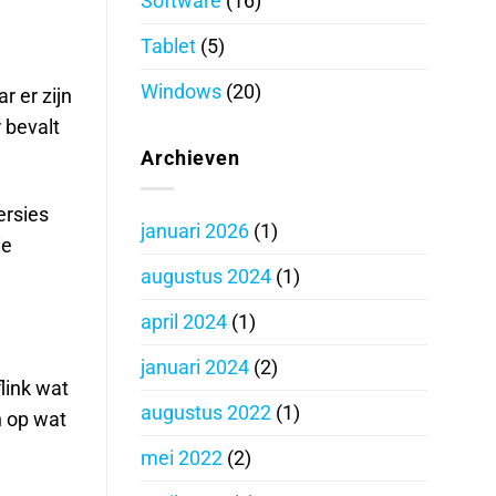
Software
(16)
Tablet
(5)
Windows
(20)
r er zijn
 bevalt
Archieven
ersies
januari 2026
(1)
ie
augustus 2024
(1)
april 2024
(1)
januari 2024
(2)
link wat
augustus 2022
(1)
n op wat
mei 2022
(2)