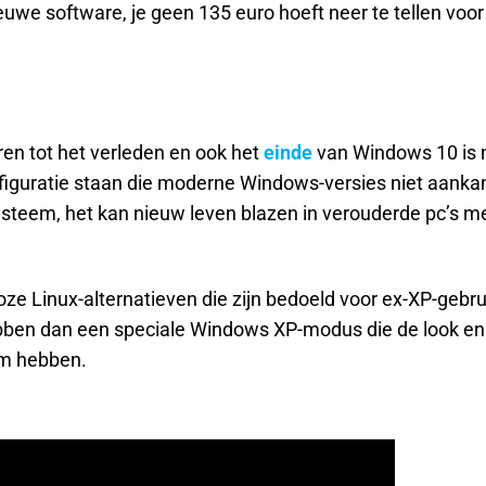
euwe software, je geen 135 euro hoeft neer te tellen voo
n tot het verleden en ook het
einde
van Windows 10 is n
guratie staan die moderne Windows-versies niet aanka
ysteem, het kan nieuw leven blazen in verouderde pc’s m
alloze Linux-alternatieven die zijn bedoeld voor ex-XP-gebr
bben dan een speciale Windows XP-modus die de look en 
em hebben.