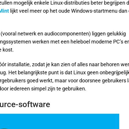
ullen mogelijk enkele Linux-distributies beter begrijpen 
Mint
lijkt veel meer op het oude Windows-startmenu dan 
 (vooral netwerk en audiocomponenten) liggen gelukkig
ringssystemen werken met een heleboel moderne PC’s e
 kost.
óór installatie, zodat je kan zien of alles naar behoren we
. Het belangrijkste punt is dat Linux geen onbegrijpelij
gebruikers goed werkt, maar voor doorsnee gebruikers la
 door iedereen simpel zijn te gebruiken.
ource-software