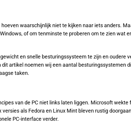
even waarschijnlijk niet te kijken naar iets anders. Maa
 Windows, of om tenminste te proberen om te zien wat er
gewicht en snelle besturingssysteem te zijn en oudere v
n dit artikel noemen wij een aantal besturingssystemen d
daagse taken.
ipes van de PC niet links laten liggen. Microsoft wekte f
 versies als Fedora en Linux Mint bleven rustig doorgaa
onele PC-interface verder.