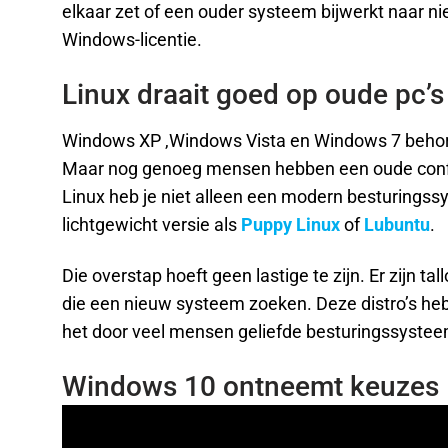
elkaar zet of een ouder systeem bijwerkt naar ni
Windows-licentie.
Linux draait goed op oude pc’s
Windows XP ,Windows Vista en Windows 7 behore
Maar nog genoeg mensen hebben een oude confi
Linux heb je niet alleen een modern besturingss
lichtgewicht versie als
Puppy Linux
of
Lubuntu
.
Die overstap hoeft geen lastige te zijn. Er zijn t
die een nieuw systeem zoeken. Deze distro’s he
het door veel mensen geliefde besturingssyste
Windows 10 ontneemt keuzes