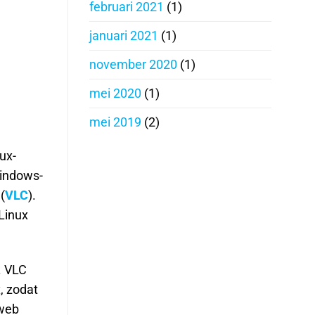
februari 2021
(1)
januari 2021
(1)
november 2020
(1)
mei 2020
(1)
mei 2019
(2)
ux-
Windows-
(
VLC
).
Linux
. VLC
, zodat
web