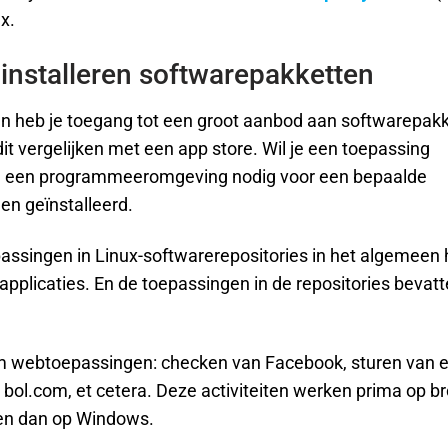
x.
 installeren softwarepakketten
 dan heb je toegang tot een groot aanbod aan softwarepak
t vergelijken met een app store. Wil je een toepassing
b je een programmeeromgeving nodig voor een bepaalde
en geïnstalleerd.
passingen in Linux-softwarerepositories in het algemeen 
 applicaties. En de toepassingen in de repositories bevat
m webtoepassingen: checken van Facebook, sturen van e
 bol.com, et cetera. Deze activiteiten werken prima op b
ren dan op Windows.