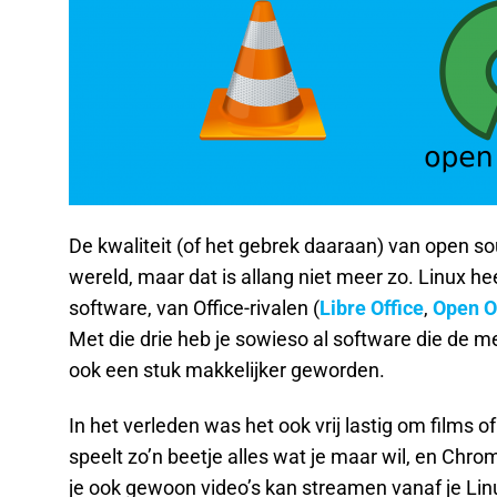
De kwaliteit (of het gebrek daaraan) van open sou
wereld, maar dat is allang niet meer zo. Linux h
software, van Office-rivalen (
Libre Office
,
Open O
Met die drie heb je sowieso al software die de 
ook een stuk makkelijker geworden.
In het verleden was het ook vrij lastig om films o
speelt zo’n beetje alles wat je maar wil, en Chr
je ook gewoon video’s kan streamen vanaf je Li